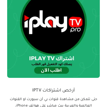
أرخص اشتراكات IPTV
‏حتى تتمكن من مشاهدة قنوات بي أن سبورت او القنوات
العالمية والعربية ببث مباشر على هواتف iPhone،