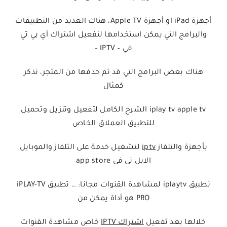
أجهزة iPad او أجهزة
Apple TV
، هناك العديد من التطبيقات
‏والبرامج التي يمكن استخدامها لتفعيل
اشتراك أي بي تي
في
–
IPTV
–
‏هناك بعض البرامج التي قد تم حذفها من المتجر، نذكر
كمثال
iplay tv apple tv الشرح الكامل لتفعيل وتنزيل وتحميل
للتطبيق العملاق الخاص
بأجهزة والتلفاز
iptv
لتشغيل خدمة على التلفاز والموبايل
الابل تى فى app store
تطبيق iplaytv لمشاهدة القنوات مجانا: … تطبيق iPLAY-TV
PRO هو أداة يمكن من
خلالها بعد تفعيل
اشتراك IPTV
خاص مشاهدة القنوات