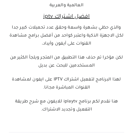
العالمية والعربية
افضل اشتراك iptv
والذي حظي بشهرة واسعة وحقق عدد تحميلات كبير جدا
لكل الاجهزة الذكية واعتبر كواحد من أفضل برامج مشاهدة
القنوات على آيفون وآيباد،
لكن مؤخرا تم حذف هذا التطبيق من المتجر ويلجأ الكثير من
المستخدمين للبحث عن بديل
لهذا البرنامج لتفعيل اشتراك IPTV على ايفون لمشاهدة
القنوات المباشرة مجانا.
هنا نقدم لكم برنامج iplaytv للايفون مع شرح طريقة
التفعيل وتجديد الاشتراك.