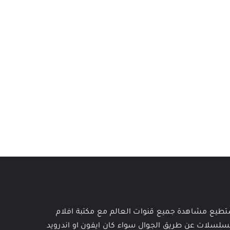
طيع مشاهدة جميع قنوات العالم مع مكتبة افلام
لسلات عن طريق الجوال سواء كان ايفون او اندرويد