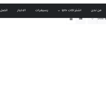
من نحن
اشتراكات iptv
رسيفرات
الاخبار
اتصل ب
Show
1