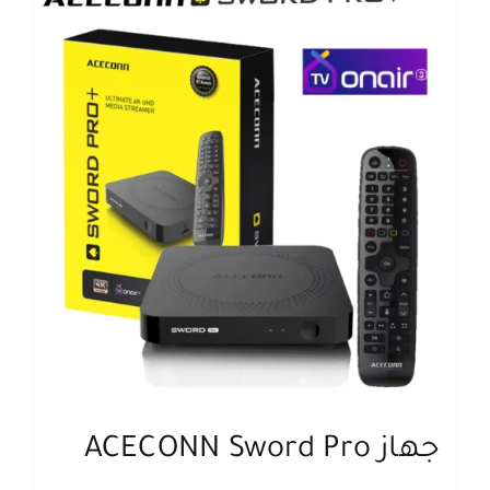
اتصل بنا
البحث
عن:
جهاز ACECONN Sword Pro