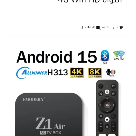
النواة 4G Wifi HD
شراء المنتج
التفاصيل