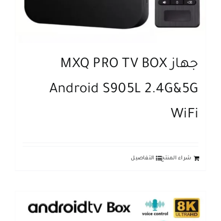
جهاز MXQ PRO TV BOX
Android S905L 2.4G&5G
WiFi
شراء المنتج
التفاصيل