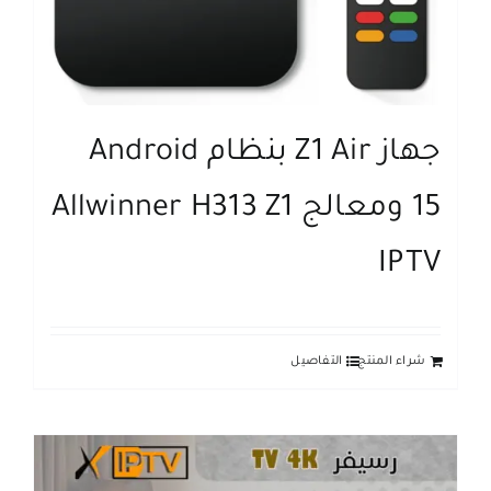
جهاز Z1 Air بنظام Android
15 ومعالج Allwinner H313 Z1
IPTV
شراء المنتج
التفاصيل