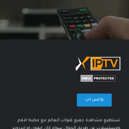
واتس اب
تستطيع مشاهدة جميع قنوات العالم مع مكتبة افلام
ومسلسلات عن طريق الجوال سواء كان ايفون او اندرويد