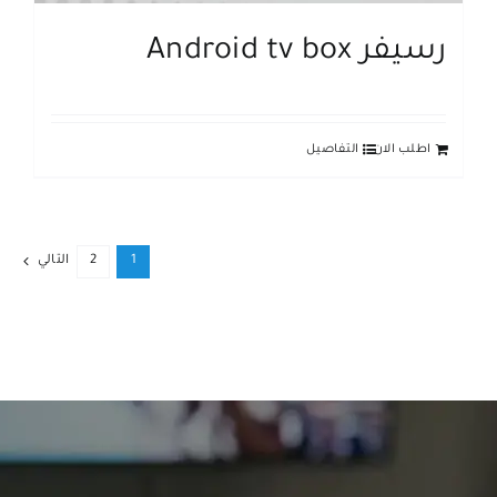
رسيفر Android tv box
اطلب الان
التفاصيل
1
2
التالي