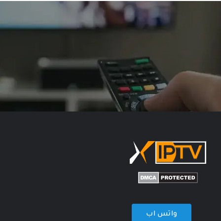
واتس اب