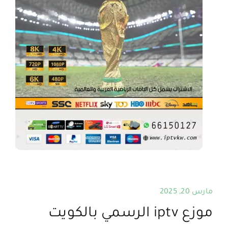
مارس 20, 2025
موزع iptv الرسمي بالكويت