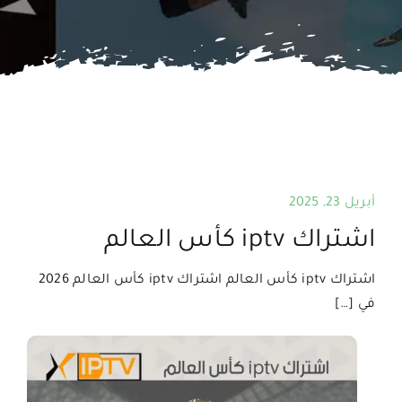
اتصل بنا
البحث
عن:
أبريل 23, 2025
اشتراك iptv كأس العالم
اشتراك iptv كأس العالم اشتراك iptv كأس العالم 2026
في […]