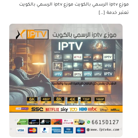
موزع iptv الرسمي بالكويت موزع iptv الرسمي بالكويت
تعتبر خدمة […]