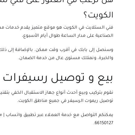
هل ترغب في العثور على فني س
الكويت؟
فني الستلايت في الكويت هو موقع متميز يقدم خدمات ممتازة
الصناعية على مدار الساعة طوال أيام الأسبوع،
وسنصل إلى بابك في أقرب وقت ممكن. بالإضافة إلى ذلك
والخبرة، ونمتلك مستوى عال من خدمة الضمان.
بيع و توصيل رسيفرات ا
توصيل ريموت الرسيفر في جميع مناطق الكويت.
يمكنكم التواصل مع خدمة العملاء عبر تطبيق واتساب | iptvkw خبر 5 سنوات في السواق العربي
.
66150127