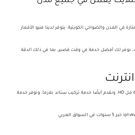
تلايت يعمل في جميع مدن
 في المدن والضواحي الكويتية. يتوفر لدينا فنيو الأقمار
، نوفر لك أفضل خدمة في وقت قصير، بما في ذلك الدقة
نترنت
نقوم بتركيب وبيع أحدث أنواع جهاز الاستقبال الخفي بتقنية فل HD، ونقدم أيضًا خدمة تركيب ستاند بلازما، ونوفر خدمة