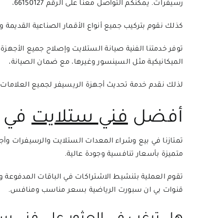
رسيفرات. يمكنكم التواصل معنا على الرقم 66150127،
كذلك نقوم بتركيب جميع أنواع الأقمار الصناعية القديمة وال
توفر خدمتنا الفنية صيانة الستلايت وإصلاح جميع الأجهزة 
الميكانيكية مثل السينسور وغيرها، مع ضمان الصيانة،
لذلك نقدم خدمة تحديث أجهزة الريسيفر لجميع العلامات ال
أفضل
فني ستلايت
في ا
تمتازنا في بيع وشراء المعدات الستلايت والرسيفرات وأ
متميزة بأسعار تنافسية وجودة عالية.
تقوم العملية بتنشيط الاشتراكات في الباقات المدفوعة و
قنوات بي ان سبورت الرياضية بسعر مناسب ومنافس.