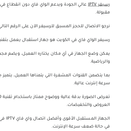
رسيفر IPTV
مقبولة.
نرجو الاتصال للحجز المسبق للرسيفر الآن على الرقم التالي: 6150127
رسيفر الواي فاي في الكويت هو جهاز استقبال يعمل بتقنية الأندرويد 5G ويمتاز بالسهولة في 
يمكن وضع الجهاز في أي مكان يختاره العميل، ويضم مجموعة
والرياضية.
بما يتضمن القنوات المشفرة التي يتمناها العميل، يتميز 
سرعة إنترنت عالية.
العروض والتخفيضات.
الجهاز
في حالة ضعف سرعة الإنترنت.