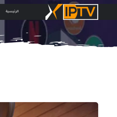
Ski
t
الرئيسية
conten