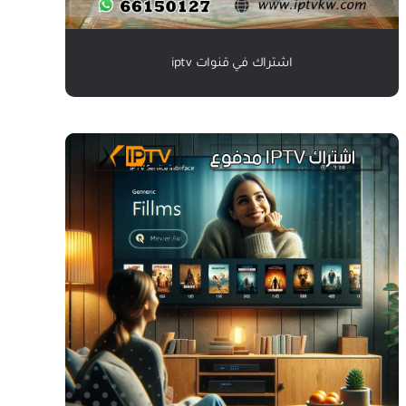
اشتراك في قنوات iptv