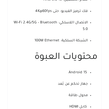
فك ترميز الفيديو: حتى 4K@60fps
الاتصال اللاسلكي: Wi-Fi 2.4G/5G – Bluetooth
5.0
الشبكة السلكية: 100M Ethernet
محتويات العبوة
Android 15
جهاز تحكم عن بُعد
محول طاقة
كابل HDMI