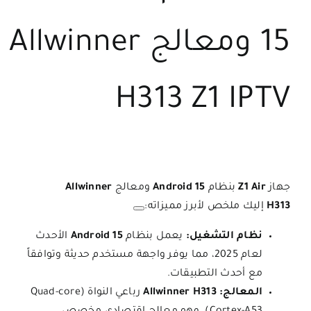
15 ومعالج Allwinner
H313 Z1 IPTV
جهاز
Z1 Air
بنظام
Android 15
ومعالج
Allwinner
H313
إليك ملخص لأبرز مميزاته:
نظام التشغيل:
يعمل بنظام
Android 15
الأحدث
لعام 2025، مما يوفر واجهة مستخدم حديثة وتوافقاً
مع أحدث التطبيقات.
المعالج:
Allwinner H313
رباعي النواة (Quad-core