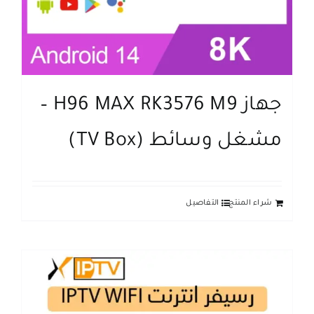
جهاز H96 MAX RK3576 M9 –
مشغل وسائط (TV Box)
شراء المنتج
التفاصيل