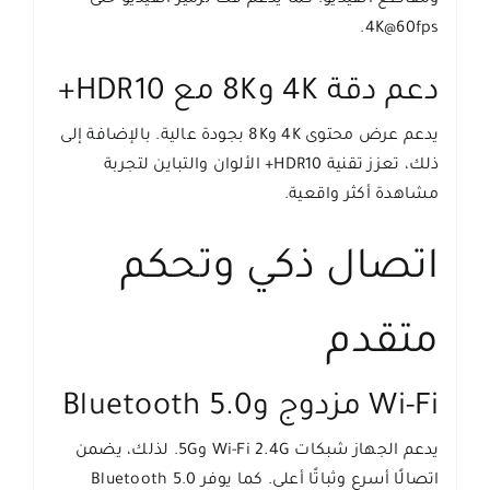
4K@60fps.
دعم دقة 4K و8K مع HDR10+
يدعم عرض محتوى 4K و8K بجودة عالية. بالإضافة إلى
ذلك، تعزز تقنية HDR10+ الألوان والتباين لتجربة
مشاهدة أكثر واقعية.
اتصال ذكي وتحكم
متقدم
Wi-Fi مزدوج وBluetooth 5.0
يدعم الجهاز شبكات Wi-Fi 2.4G و5G. لذلك، يضمن
اتصالًا أسرع وثباتًا أعلى. كما يوفر Bluetooth 5.0