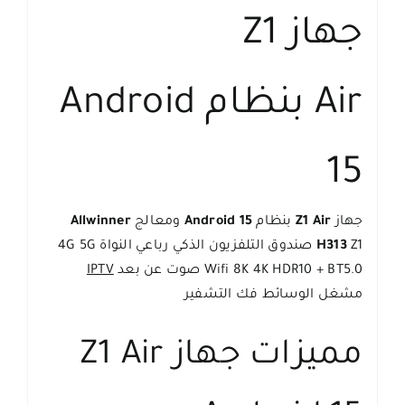
جهاز Z1
Air بنظام Android
15
جهاز
Z1 Air
بنظام
Android 15
ومعالج
Allwinner
H313
Z1 صندوق التلفزيون الذكي رباعي النواة 4G 5G
Wifi 8K 4K HDR10 + BT5.0 صوت عن بعد
IPTV
مشغل الوسائط فك التشفير
مميزات جهاز Z1 Air