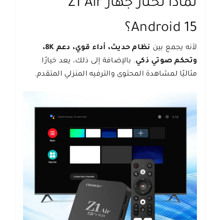
لماذا تختار جهاز Z1 Air
Android 15؟
لأنه يجمع بين
نظام حديث، أداء قوي، دعم 8K،
وتحكم صوتي ذكي
. بالإضافة إلى ذلك، يعد خيارًا
مثاليًا لمشاهدة المحتوى والترفيه المنزلي المتقدم.