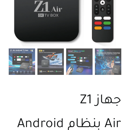
اتصل بنا
البحث
عن:
جهاز Z1
Air بنظام Android