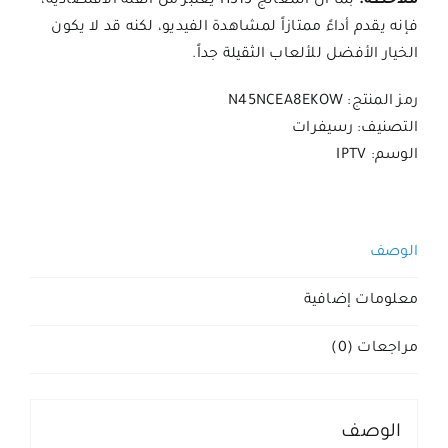
ملاحظة:
بما أن المعالج H313 يعتبر من الفئة الاقتصادية،
فإنه يقدم أداءً ممتازاً لمشاهدة الفيديو، لكنه قد لا يكون
الخيار الأفضل للألعاب الثقيلة جداً.
رمز المنتج:
N45NCEA8EKOW
التصنيف:
رسيفرات
الوسم:
IPTV
الوصف
معلومات إضافية
مراجعات (0)
الوصف