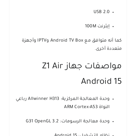
USB 2.0
إيثرنت 100M
كما أنه متوافق مع Android TV Box وIPTV وأجهزة
متعددة أخرى.
مواصفات جهاز Z1 Air
Android 15
وحدة المعالجة المركزية: Allwinner H313 رباعي
النواة ARM Cortex-A53
وحدة معالجة الرسومات: G31 OpenGL 3.2
نظام التشغيل: Android 15